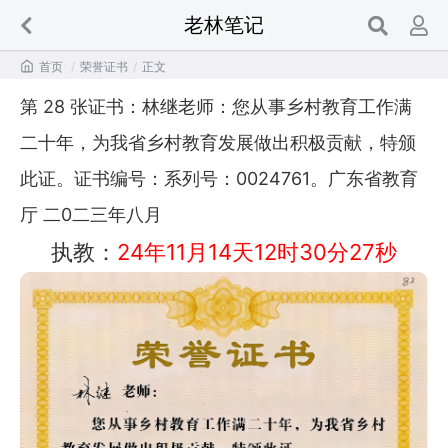
老林笔记

首页
/
荣誉证书
/
正文
第 28 张证书：林继老师：您从事乡村教育工作满
二十年，为我省乡村教育发展做出积极贡献，特颁
此证。证书编号：系列号：0024761。广东省教育
厅 二0二三年八月
执教：
24年11月14天12时30分27秒