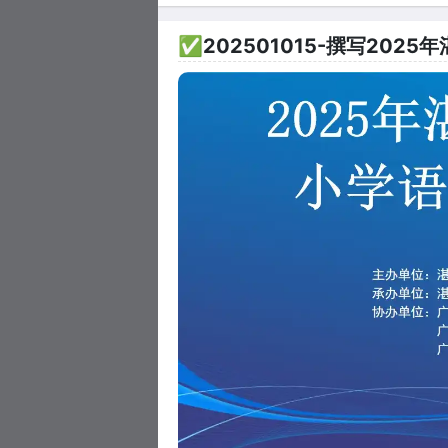
✅202501015-撰写20