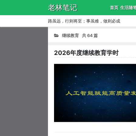
老林笔记
首页
生活随
路虽远，行则将至；事虽难，做则必成
继续教育
共 64 篇
2026年度继续教育学时