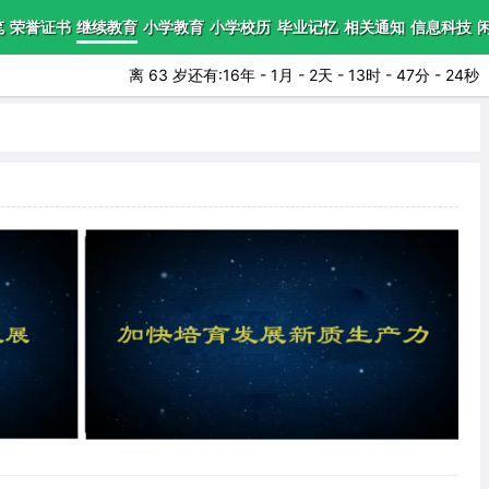
笔
荣誉证书
继续教育
小学教育
小学校历
毕业记忆
相关通知
信息科技
离 63 岁还有:16年 - 1月 - 2天 - 13时 - 47分 - 22秒