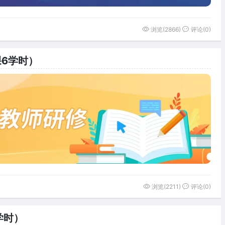
浏览(2866)
评论(0)
课6学时）
浏览(2211)
评论(0)
学时）