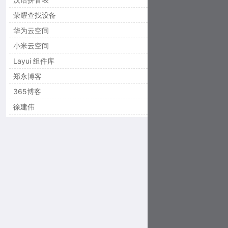
荣耀查找设备
华为云空间
小米云空间
Layui 组件库
郑永博客
365博客
徐建伟