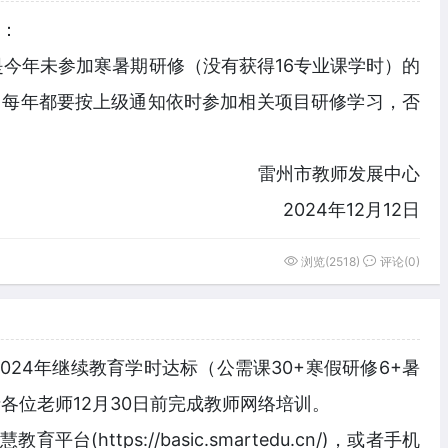
：
今年未参加寒暑期研修（没有获得16专业课学时）的
，每年都要按上级通知依时参加相关项目研修学习，否
雷州市教师发展中心
2024年12月12日
浏览(2518)
评论(0)
024年继续教育学时达标（公需课30+寒假研修6+暑
请各位老师12月30日前完成教师网络培训。
台(https://basic.smartedu.cn/)，或者手机