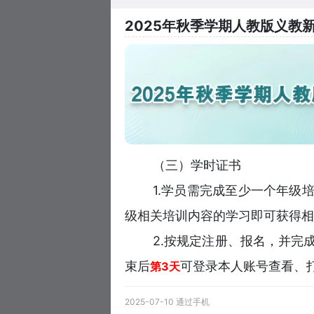
2025年秋季学期人教版义教
（三）学时证书
1.学员需完成至少一个年级
级相关培训内容的学习即可获得相
2.按规定注册、报名，并完
束后
可登录本人账号查看、
第3天
2025-07-10 通过手机