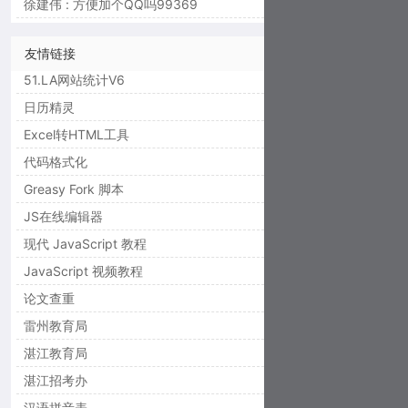
徐建伟 : 方便加个QQ吗99369
友情链接
51.LA网站统计V6
日历精灵
Excel转HTML工具
代码格式化
Greasy Fork 脚本
JS在线编辑器
现代 JavaScript 教程
JavaScript 视频教程
论文查重
雷州教育局
湛江教育局
湛江招考办
汉语拼音表