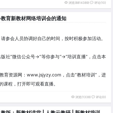
浏览(8814389)
评论(10)
务教育新教材网络培训会的通知
。请参会人员协调好自己的时间，按时积极参加活动。
版社”微信公众号→“等你参与”→“培训直播”，点击本
师教育资源网：
www.jsjyzy.com
，点击“教材培训”，进
与的课程，打开即可观看直播。
浏览(1338)
评论(0)
教版：新教材讲堂 | 人教云教研 | 新教材培训