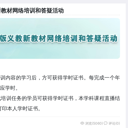
新教材网络培训和答疑活动
培训内容的学习后，方可获得学时证书。每完成一个年
应学时。
成培训任务的学员可获得学时证书，本学科课程直播结
打印本人学时证书。
浏览(5060)
评论(0)