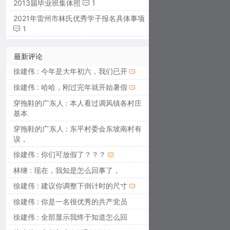
2013届毕业班集体照
1
2021年雷州市林氏优秀学子报名具体事项
1
最新评论
徐建伟 : 今年是大年初六，我们已开
徐建伟 : 哈哈，刚过完年就开始暑假
穿拖鞋的广东人 : 本人看过调风镇各村庄
基本
穿拖鞋的广东人 : 东平村委会东坡南村有
误，
徐建伟 : 你们可放假了？？？
林继 : 现在，我知是怎么回事了，
徐建伟 : 建议你调整下倒计时的尺寸
徐建伟 : 你是一名很优秀的共产党员
徐建伟 : 全部显示我终于知道怎么回