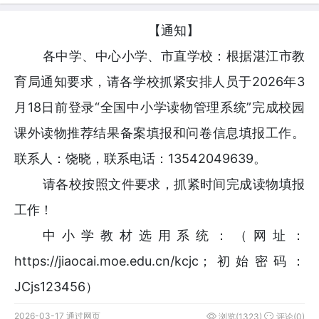
【通知】
各中学、中心小学、市直学校：根据湛江市教
育局通知要求，请各学校抓紧安排人员于2026年3
月18日前登录“全国中小学读物管理系统”完成校园
课外读物推荐结果备案填报和问卷信息填报工作。
联系人：饶晓，联系电话：13542049639。
请各校按照文件要求，抓紧时间完成读物填报
工作！
中小学教材选用系统：（网址：
https://jiaocai.moe.edu.cn/kcjc
；初始密码：
JCjs123456）
2026-03-17 通过网页
浏览(1323)
评论(0)