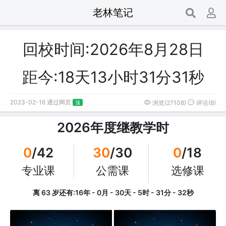
老林笔记
回校时间:2026年8月28日
距今:18天13小时31分31秒
2023-02-16 通过网页
浏览(27108)
评论(8)
顶
2026年度继教学时
0
/42
30
/30
0
/18
专业课
公需课
选修课
离 63 岁还有:16年 - 0月 - 30天 - 5时 - 31分 - 32秒