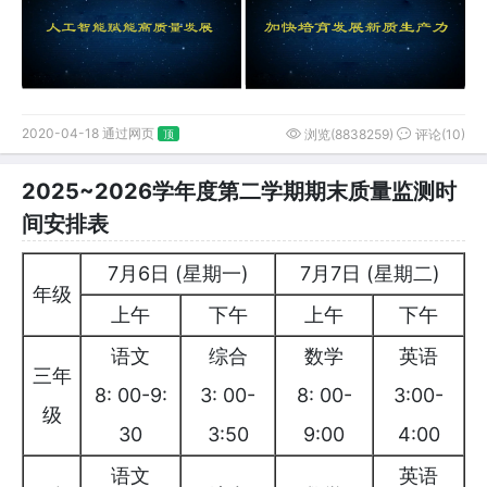
2020-04-18 通过网页
浏览(8838259)
评论(10)
顶
2025~2026学年度第二学期期末质量监测时
间安排表
7月6日 (星期一)
7月7日 (星期二)
年级
上午
下午
上午
下午
语文
综合
数学
英语
三年
8: 00-9:
3: 00-
8: 00-
3:00-
级
30
3:50
9:00
4:00
语文
英语