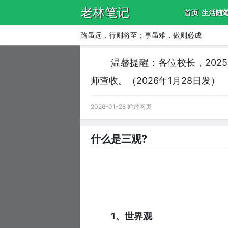
老林笔记
首页
生活随
路虽远，行则将至；事虽难，做则必成
温馨提醒：各位校长，202
师查收。（2026年1月28日发）
2026-01-28 通过网页
什么是三观?
1、世界观