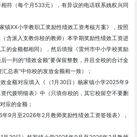
相符（每个月533元），有异议的电话联系姚权兴同
家镇XX小学教职工奖励性绩效工资考核方案》，按照
工（含派入支教你校的教师）本学期奖励性绩效工资进
职工的金额都相同），然后填报《雷州市中小学校奖励
后一列的“绩效金额”要保留整数，并且全校的合计金
资汇总表”中你校的发放金额相一致）；
效金额对应填入《（1月30日）杨家镇小学2025年9
效工资代拨明细表》中（只填你校的，其它校留空不要删
对应的金额；
5年9月至2026年2月教师奖励性绩效工资签领表》，