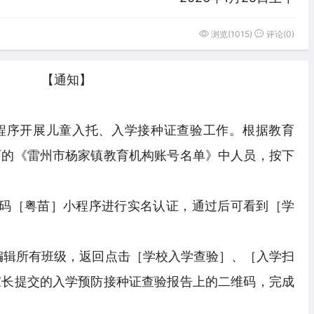
浏览(1015)
评论(0)
【通知】
小程序开展儿童入托、入学接种证查验工作。根据教育
面的《雷州市杨家镇教育机构账号名单》中人员，按下
维码［粤苗］小程序进行实名认证，通过后可看到［学
行编辑所有班级，返回点击［学校入学查验］、［入学扫
家长提交的入学预防接种证查验报告上的二维码，完成