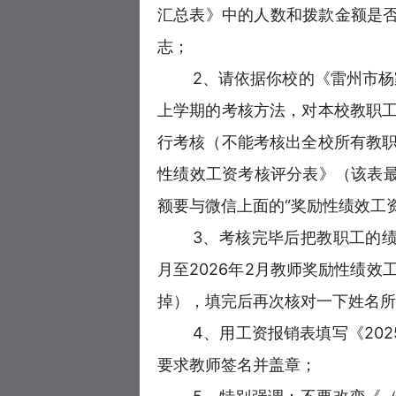
汇总表》中的人数和拨款金额是否
志；
2、请依据你校的《雷州市杨
上学期的考核方法，对本校教职
行考核（不能考核出全校所有教
性绩效工资考核评分表》（该表最
额要与微信上面的“奖励性绩效工
3、考核完毕后把教职工的绩
月至2026年2月教师奖励性绩
掉），填完后再次核对一下姓名所
4、用工资报销表填写《202
要求教师签名并盖章；