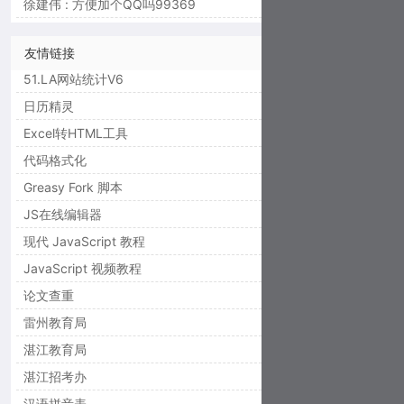
徐建伟 : 方便加个QQ吗99369
友情链接
51.LA网站统计V6
日历精灵
Excel转HTML工具
代码格式化
Greasy Fork 脚本
JS在线编辑器
现代 JavaScript 教程
JavaScript 视频教程
论文查重
雷州教育局
湛江教育局
湛江招考办
汉语拼音表