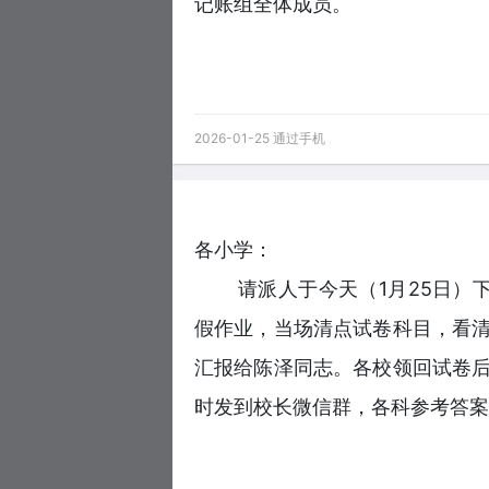
记账组全体成员。
2026-01-25 通过手机
各小学：
请派人于今天（1月25日）
假作业，当场清点试卷科目，看
汇报给陈泽同志。各校领回试卷
时发到校长微信群，各科参考答案