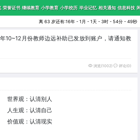
笔
荣誉证书
继续教育
小学教育
小学校历
毕业记忆
相关通知
信息科技
离 63 岁还有:16年 - 1月 - 1天 - 3时 - 54分 - 47秒
5年10~12月份教师边远补助已发放到账户，请通知教
浏览(1002)
评论(0)
世界观：认清别人
人生观：认清自己
价值观：认清现实