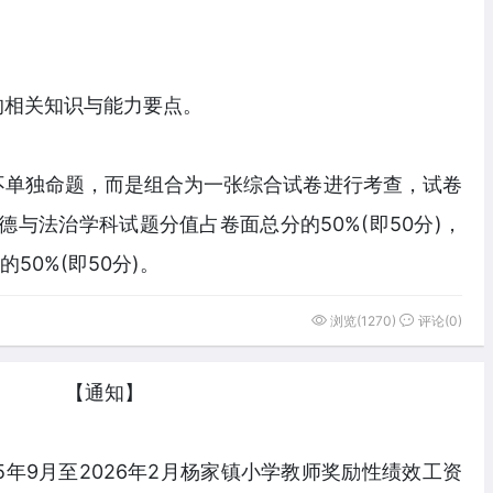
的相关知识与能力要点。
不单独命题，而是组合为一张综合试卷进行考查，试卷
德与法治学科试题分值占卷面总分的50%(即50分)，
50%(即50分)。
浏览(1270)
评论(0)
【通知】
5年9月至2026年2月杨家镇小学教师奖励性绩效工资