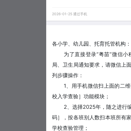
2026-01-25 通过手机
各小学、幼儿园、托育托管机构：
为了直接登录“粤苗”微信
局、卫生局通知要求，请微信上
列步骤操作：
1、用手机微信扫上面的二
校入学查验］功能模块；
2、选择2025年，随之进
码］，按各班别人数扫本班所有
学校查验管理；