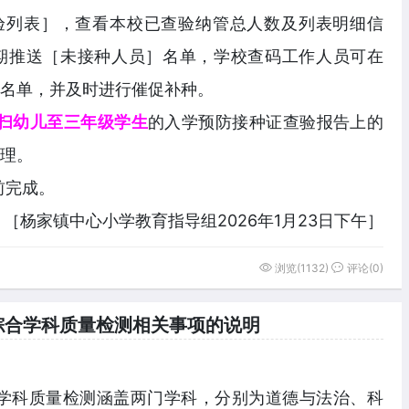
验列表］，查看本校已查验纳管总人数及列表明细信
期推送［未接种人员］名单，学校查码工作人员可在
名单，并及时进行催促补种。
扫幼儿至三年级学生
的入学预防接种证查验报告上的
理。
前完成。
［杨家镇中心小学教育指导组2026年1月23日下午］
浏览(1132)
评论(0)
学综合学科质量检测相关事项的说明
学综合学科质量检测涵盖两门学科，分别为道德与法治、科