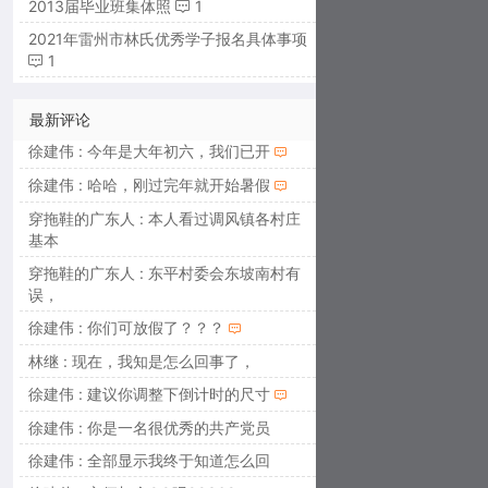
2013届毕业班集体照
1
2021年雷州市林氏优秀学子报名具体事项
1
最新评论
徐建伟 : 今年是大年初六，我们已开
徐建伟 : 哈哈，刚过完年就开始暑假
穿拖鞋的广东人 : 本人看过调风镇各村庄
基本
穿拖鞋的广东人 : 东平村委会东坡南村有
误，
徐建伟 : 你们可放假了？？？
林继 : 现在，我知是怎么回事了，
徐建伟 : 建议你调整下倒计时的尺寸
徐建伟 : 你是一名很优秀的共产党员
徐建伟 : 全部显示我终于知道怎么回