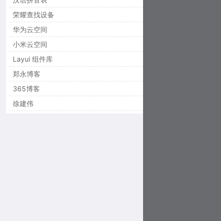
荣耀查找设备
华为云空间
小米云空间
Layui 组件库
郑永博客
365博客
徐建伟