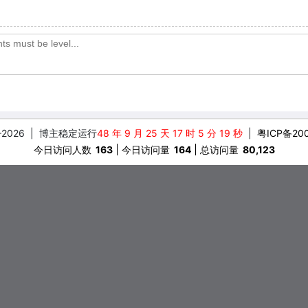
–
2026
| 博主稳定运行
48 年 9 月 25 天 17 时 5 分 21 秒
|
粤ICP备20
今日访问人数
163
今日访问量
164
总访问量
80,123