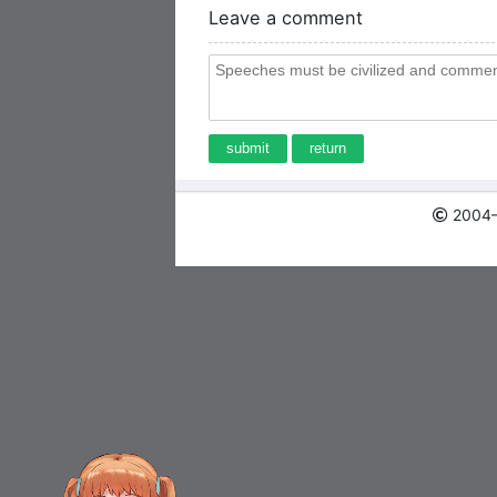
Leave a comment
submit
return
2004