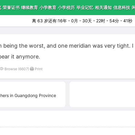
笔
荣誉证书
继续教育
小学教育
小学校历
毕业记忆
相关通知
信息科技
离 63 岁还有:16年 - 0月 - 30天 - 22时 - 54分 - 39秒
 being the worst, and one meridian was very tight. I 
bear it anymore.
Browse (6607)
Print
chers in Guangdong Province