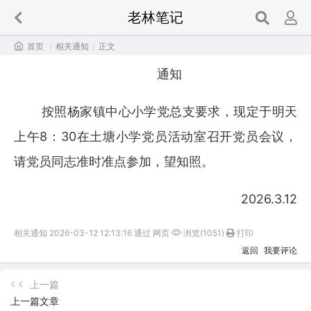
老林笔记

首页
/
相关通知
/
正文
通知
按照杨家镇中心小学党总支要求，现定于明天
上午8：30在土塘小学党员活动室召开党员会议，
请党员同志准时准点参加，望知照。
2026.3.12
相关通知 2026-03-12 12:13:16 通过 网页
浏览(1051)
打印
返回
我要评论
上一篇
上一篇文章