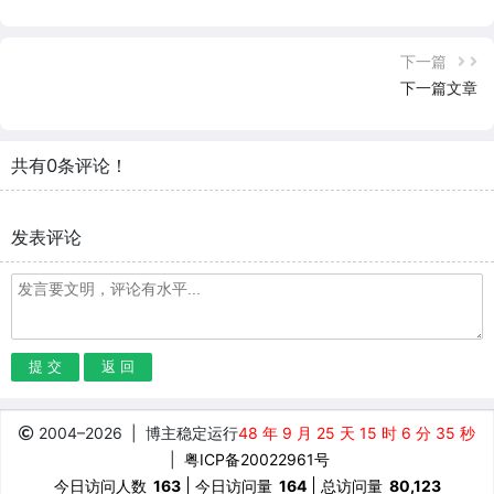
下一篇
下一篇文章
共有0条评论！
发表评论
提 交
返 回
2004–
2026
| 博主稳定运行
48 年 9 月 25 天 15 时 6 分 35 秒
|
粤ICP备20022961号
今日访问人数
163
今日访问量
164
总访问量
80,123