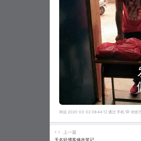
闲说 2020-03-02 08:44:12 通过 手机
浏览(5
上一篇
无名轻博客修改笔记