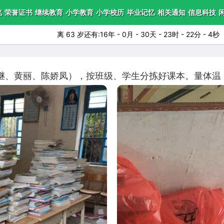
笔
荣誉证书
继续教育
小学教育
小学校历
毕业记忆
相关通知
信息科技
离 63 岁还有:16年 - 0月 - 30天 - 23时 - 22分 - 3秒
继、黄丽、陈娇凤），按班级、学生分拣好课本。量体温